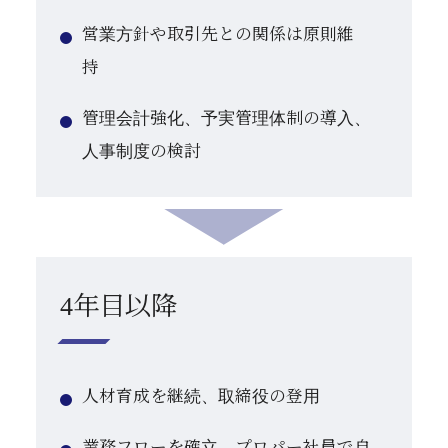
営業方針や取引先との関係は原則維
持
管理会計強化、予実管理体制の導入、
人事制度の検討
4年目以降
人材育成を継続、取締役の登用
業務フローを確立、プロパー社員で自