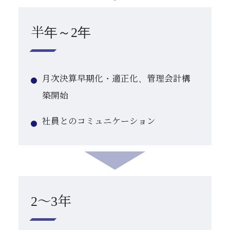
半年～2年
月次決算早期化・適正化、管理会計構
築開始
社員とのコミュニケーション
2～3年