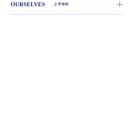
OURSELVES
企業情報
ADVISORY
経営支援
INVESTMENT
事業承継
CASE
事例紹介
DIRECTORS
役員紹介
RECRUIT
採用情報
ACCESS