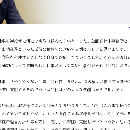
仕事を選ばずに何にでも取り組んでまいりました。公認会計士事務所と
、出納業務といった業務に積極的に対応する例は珍しいと思いますが、
た業務を外注することなく自身で対応してまいりました。それがお客様
の種類によって素晴らしい仕事とそうでない仕事の分かれ目はないと考
仕事」「やりたくない仕事」は存在しません。お客様が必要とする業務
事業に貢献できるのであれば当社はどのような機能も喜んで担います。
ない反面、お客様については選んでまいりました。当社はこれまで様々
組んでまいりましたが、いずれの案件でもお客様側が当社に対して高い
客様の経営方針や考え方に共感し、お客様に貢献したいという強い思い
た信頼関係でつながることのできる関係性を大切にしてきました。