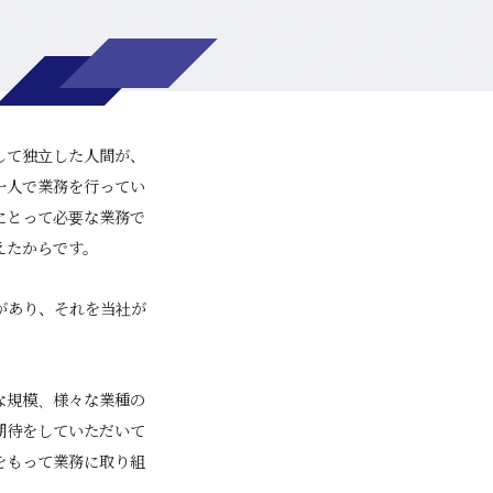
して独立した人間が、
一人で業務を行ってい
にとって必要な業務で
えたからです。
があり、それを当社が
な規模、様々な業種の
期待をしていただいて
をもって業務に取り組