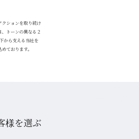
アクションを取り続け
は、トーンの異なる２
を下から支える当社を
込めております。
客様を選ぶ