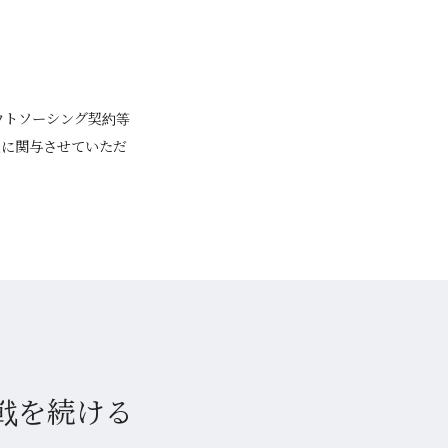
ウトソーシング契約等
様に関与させていただ
戦を続ける