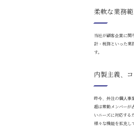
柔軟な業務範
当社が顧客企業に関
計・税務といった業
す。
内製主義、コ
昨今、外注の個人事
超は常勤メンバーが
いニーズに対応する
様々な機能を拡充し