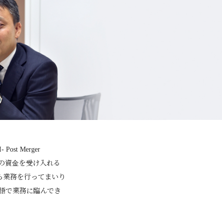
 Merger
ンドの資金を受け入れる
ら業務を行ってまいり
悟で業務に臨んでき