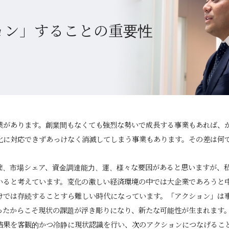
ョン」することの重要性
業があります。創業間もなくても強烈な勢いで成長する事業もあれば、
化に対応できずあっけなく消滅してしまう事業もあります。その差は何
拙、市場シェア、資金調達能力、運、様々な要因があると思いますが、
いると考えています。変化の激しい経済環境の中では大企業であろうと
けでは存続することすら難しい時代になっています。「アクション」は
ったからこそ現状の課題が浮き彫りになり、新たな可能性が生まれます
結果を客観的かつ冷静に現状認識を行い、次のアクションにつなげるこ