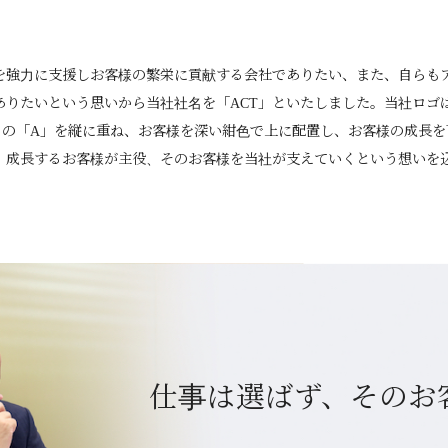
を強力に支援しお客様の繁栄に貢献する会社でありたい、また、自らも
ありたいという思いから当社社名を「ACT」といたしました。当社ロゴ
)」の「A」を縦に重ね、お客様を深い紺色で上に配置し、お客様の成長
、成長するお客様が主役、そのお客様を当社が支えていくという想いを
仕事は選ばず、そのお