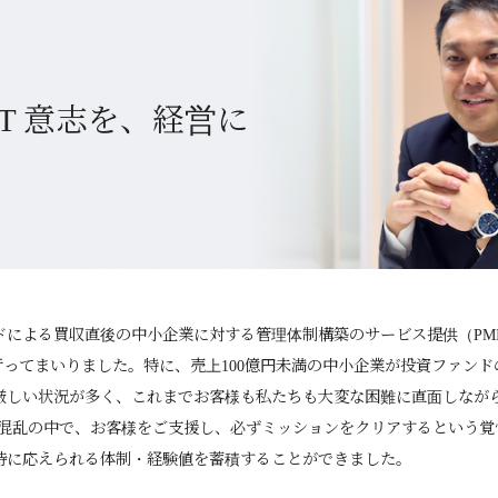
 ACT 意志を、経営に
よる買収直後の中小企業に対する管理体制構築のサービス提供（PMI- Post
)を中心に行ってまいりました。特に、売上100億円未満の中小企業が投資ファ
厳しい状況が多く、これまでお客様も私たちも大変な困難に直面しなが
の混乱の中で、お客様をご支援し、必ずミッションをクリアするという覚
待に応えられる体制・経験値を蓄積することができました。