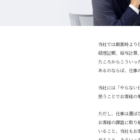
当社では創業時より
経理記帳、給与計算
たころからこういっ
あるのならば、仕事
当社には「やらない
担うことでお客様の
ただし、仕事は選ば
お客様の課題に取り
いること、当社もお
めること、そういっ