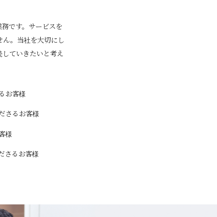
業務です。サービスを
せん。当社を大切にし
続していきたいと考え
るお客様
ださるお客様
客様
ださるお客様