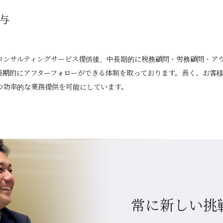
与
コンサルティングサービス提供後、中長期的に税務顧問・労務顧問・ア
長期的にアフターフォローができる体制を取っております。長く、お客
つ効率的な業務提供を可能にしています。
常に新しい挑