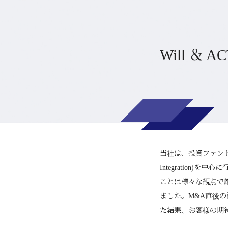
Will ＆
当社は、投資ファンドに
Integration
ことは様々な観点で
ました。M&A直後
た結果、お客様の期