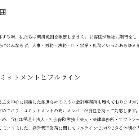
囲
与する際、私たちは業務範囲を限定しません。お客様が当社に期待をし
務にのみならず、人事・労務・法務・IT・営業・庶務といったあらゆる
ミットメントとフルライン
業主を中心に組織した派遣会社のような会計事務所も増えておりますが、
占めており、コミットメントの高いメンバーが責任を持って対応します
ため、当社は税理士法人・社会保険労務士法人・法律事務所・アウトソ
てまいりました。経営管理業務に関してフルラインで対応できる体制を