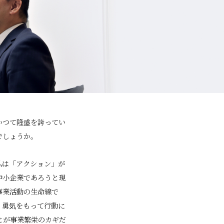
かつて隆盛を誇ってい
でしょうか。
私は「アクション」が
中小企業であろうと現
事業活動の生命線で
。勇気をもって行動に
とが事業繁栄のカギだ