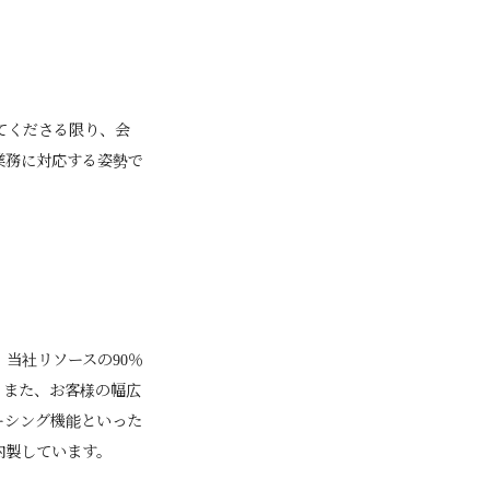
てくださる限り、会
業務に対応する姿勢で
当社リソースの90％
。また、お客様の幅広
ーシング機能といった
内製しています。