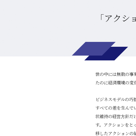
「アクシ
世の中には無数の事
たのに経済環境の変
ビジネスモデルの巧
すべての差を生んで
状維持の経営方針だ
す。アクションをと
移したアクションの