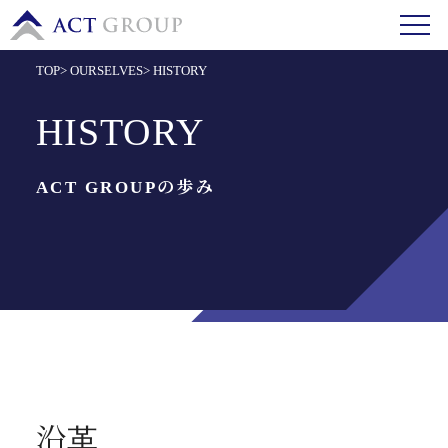
TOP
>
OURSELVES
>
HISTORY
HISTORY
ACT GROUPの歩み
沿革