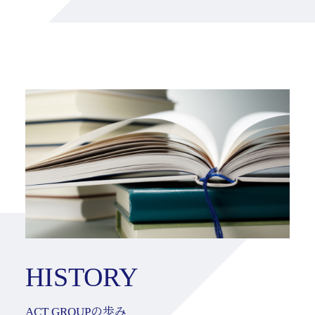
HISTORY
ACT GROUPの歩み