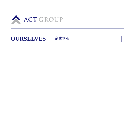
OURSELVES
企業情報
ADVISORY
経営支援
INVESTMENT
事業承継
CASE
事例紹介
DIRECTORS
役員紹介