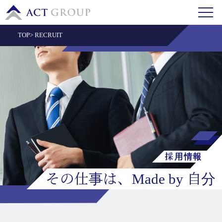
TOP
>
RECRUIT
採用情報
その仕事は、Made by 自分