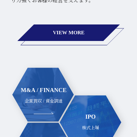
り力強くお客様の経営を支えます。
VIEW MORE
M&A / FINANCE
企業買収 / 資金調達
IPO
株式上場