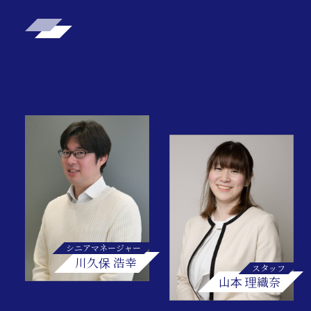
シニアマネージャー
川久保 浩幸
スタッフ
山本 理織奈